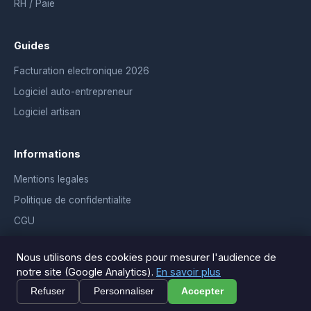
RH / Paie
Guides
Facturation electronique 2026
Logiciel auto-entrepreneur
Logiciel artisan
Informations
Mentions legales
Politique de confidentialite
CGU
Gerer les cookies
Nous utilisons des cookies pour mesurer l'audience de
notre site (Google Analytics).
En savoir plus
Refuser
Personnaliser
Accepter
© 2026 Comparer Logiciels — Tous droits réservés.