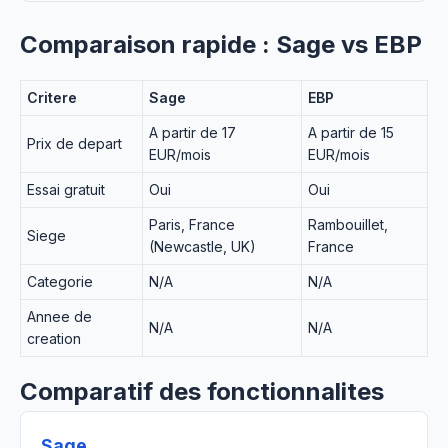
Comparaison rapide : Sage vs EBP
Critere
Sage
EBP
A partir de 17
A partir de 15
Prix de depart
EUR/mois
EUR/mois
Essai gratuit
Oui
Oui
Paris, France
Rambouillet,
Siege
(Newcastle, UK)
France
Categorie
N/A
N/A
Annee de
N/A
N/A
creation
Comparatif des fonctionnalites
Sage